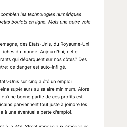
re combien les technologies numériques
tits boulots en ligne. Mais une autre voie
Allemagne, des Etats-Unis, du Royaume-Uni
s riches du monde. Aujourd’hui, cette
rants qui débarquent sur nos côtes ? Des
tre : ce danger est auto-infligé.
tats-Unis sur cinq a été un emploi
peine supérieurs au salaire minimum. Alors
t qu’une bonne partie de ces profits est
icains parviennent tout juste à joindre les
e à une éventuelle perte d’emploi.
nt à la Wall Street impose aux Américains