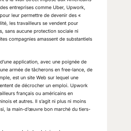
ec des entreprises comme Uber, Upwork,
 » pour leur permettre de devenir des «
ité, les travailleurs se vendent pour
s, sans aucune protection sociale ni
dites compagnies amassent de substantiels
 d’une application, avec une poignée de
 une armée de tâcherons en free-lance, de
mple, est un site Web sur lequel une
ts tentent de décrocher un emploi. Upwork
ailleurs français ou américains en
ois et autres. Il s’agit ni plus ni moins
nsi, la main-d’œuvre bon marché du tiers-