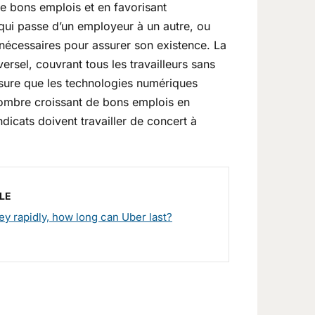
 de bons emplois et en favorisant
r qui passe d’un employeur à un autre, ou
 nécessaires pour assurer son existence. La
versel, couvrant tous les travailleurs sans
esure que les techno­logies numériques
nombre croissant de bons emplois en
dicats doivent travailler de concert à
LE
y rapidly, how long can Uber last?