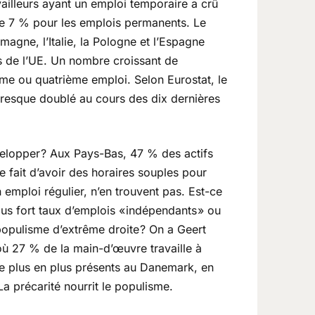
ailleurs ayant un emploi temporaire a crû
re 7 % pour les emplois permanents. Le
emagne, l’Italie, la Pologne et l’Espagne
s de l’UE. Un nombre croissant de
ième ou quatrième emploi. Selon Eurostat, le
presque doublé au cours des dix dernières
velopper ? Aux Pays-Bas, 47 % des actifs
e fait d’avoir des horaires souples pour
n emploi régulier, n’en trouvent pas. Est-ce
us fort taux d’emplois « indépendants » ou
populisme d’extrême droite ? On a Geert
où 27 % de la main-d’œuvre travaille à
de plus en plus présents au Danemark, en
 précarité nourrit le populisme.