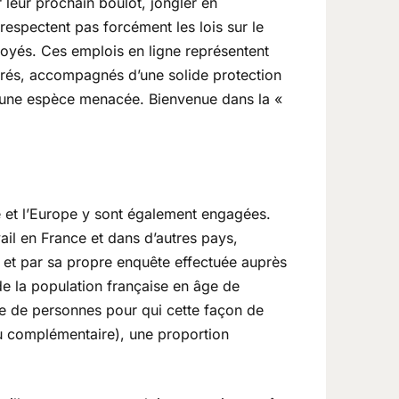
 leur prochain boulot, jongler en
espectent pas forcément les lois sur le
loyés. Ces emplois en ligne représentent
érés, accompagnés d’une solide protection
is une espèce menacée. Bienvenue dans la «
e et l’Europe y sont également engagées.
il en France et dans d’autres pays,
s et par sa propre enquête effectuée auprès
de la population française en âge de
ire de personnes pour qui cette façon de
enu complémentaire), une proportion